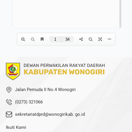
Jalan Pemuda II No.4 Wonogiri
(0273) 321066
sekretariatdprd@wonogirikab. go.id
Ikuti Kami