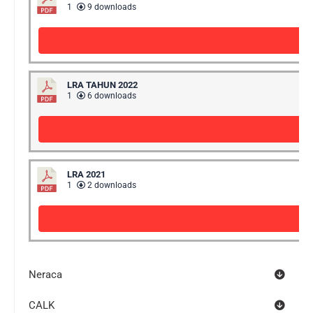
1
9 downloads
LRA TAHUN 2022
1
6 downloads
LRA 2021
1
2 downloads
Neraca
CALK