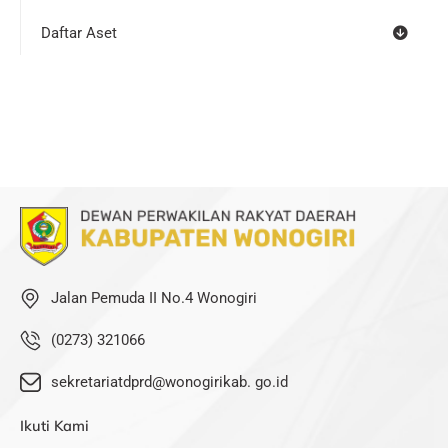
Daftar Aset
Jalan Pemuda II No.4 Wonogiri
(0273) 321066
sekretariatdprd@wonogirikab. go.id
Ikuti Kami