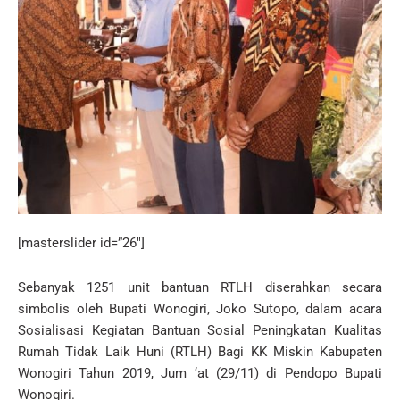
[masterslider id=”26″]
Sebanyak 1251 unit bantuan RTLH diserahkan secara
simbolis oleh Bupati Wonogiri, Joko Sutopo, dalam acara
Sosialisasi Kegiatan Bantuan Sosial Peningkatan Kualitas
Rumah Tidak Laik Huni (RTLH) Bagi KK Miskin Kabupaten
Wonogiri Tahun 2019, Jum ‘at (29/11) di Pendopo Bupati
Wonogiri.