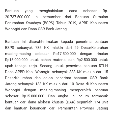
Bantuan yang menghabiskan dana sebesar Rp.
20.737.500.000 ini bersumber dari Bantuan Stimulan
Perumahan Swadaya (BSPS) Tahun 2019, APBD Kabupaten
Wonogiri dan Dana CSR Bank Jateng.
Bantuan ini diserahterimakan kepada penerima bantuan
BSPS sebanyak 785 KK miskin dari 29 Desa/Kelurahan
masing-masing sebesar Rp17.500.000 dengan rincian
Rp15.000.000 untuk bahan material dan Rp2.500.000 untuk
upah tenaga kerja. Sedang untuk penerima bantuan RTLH
Dana APBD Kab. Wonogiri sebanyak 333 KK miskin dari 15
Desa/Kelurahan dan calon penerima bantuan CSR Bank
Jateng sebanyak 133 KK miskin dari 10 Desa di Kabupaten
Wonogiri dengan masing-masing memperoleh bantuan
sebesar Rp15.000.000. Dan angka ini belum termasuk
bantuan dari dana alokasi khusus (DAK) sejumlah 174 unit
dan bantuan keuangan dari Pemerintah Provinsi Jateng