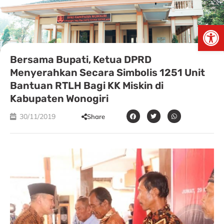
Skip
to
Open
content
Bersama Bupati, Ketua DPRD
Menyerahkan Secara Simbolis 1251 Unit
Bantuan RTLH Bagi KK Miskin di
Kabupaten Wonogiri
30/11/2019
Share