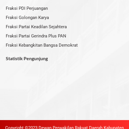
Fraksi PDI Perjuangan
Fraksi Golongan Karya
Fraksi Partai Keadilan Sejahtera
Fraksi Partai Gerindra Plus PAN
Fraksi Kebangkitan Bangsa Demokrat
Statistik Pengunjung
Copyright ©2023 Dewan Perwakilan Rakyat Daerah Kabupaten