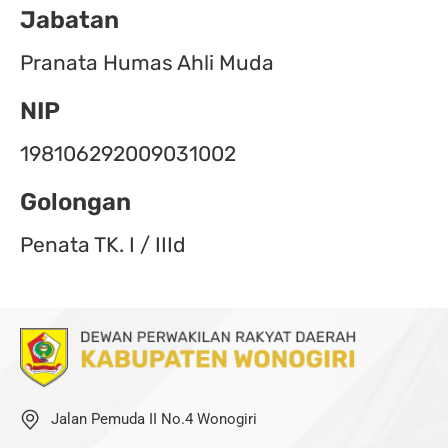
Jabatan
Pranata Humas Ahli Muda
NIP
198106292009031002
Golongan
Penata TK. I / IIId
Jalan Pemuda II No.4 Wonogiri