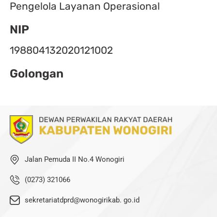
Pengelola Layanan Operasional
NIP
198804132020121002
Golongan
Jalan Pemuda II No.4 Wonogiri
(0273) 321066
sekretariatdprd@wonogirikab. go.id