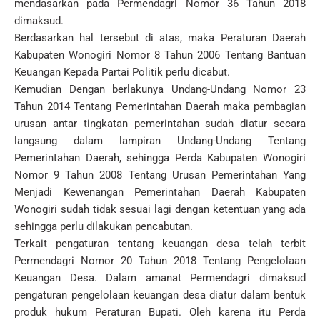
mendasarkan pada Permendagri Nomor 36 Tahun 2018
dimaksud.
Berdasarkan hal tersebut di atas, maka Peraturan Daerah
Kabupaten Wonogiri Nomor 8 Tahun 2006 Tentang Bantuan
Keuangan Kepada Partai Politik perlu dicabut.
Kemudian Dengan berlakunya Undang-Undang Nomor 23
Tahun 2014 Tentang Pemerintahan Daerah maka pembagian
urusan antar tingkatan pemerintahan sudah diatur secara
langsung dalam lampiran Undang-Undang Tentang
Pemerintahan Daerah, sehingga Perda Kabupaten Wonogiri
Nomor 9 Tahun 2008 Tentang Urusan Pemerintahan Yang
Menjadi Kewenangan Pemerintahan Daerah Kabupaten
Wonogiri sudah tidak sesuai lagi dengan ketentuan yang ada
sehingga perlu dilakukan pencabutan.
Terkait pengaturan tentang keuangan desa telah terbit
Permendagri Nomor 20 Tahun 2018 Tentang Pengelolaan
Keuangan Desa. Dalam amanat Permendagri dimaksud
pengaturan pengelolaan keuangan desa diatur dalam bentuk
produk hukum Peraturan Bupati. Oleh karena itu Perda