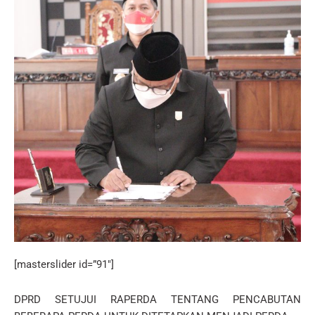
[masterslider id=”91″]
DPRD SETUJUI RAPERDA TENTANG PENCABUTAN