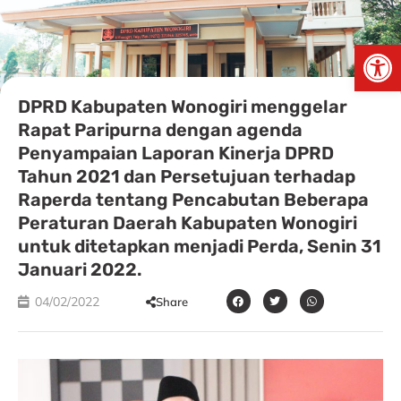
Skip
to
Open
content
DPRD Kabupaten Wonogiri menggelar
Rapat Paripurna dengan agenda
Penyampaian Laporan Kinerja DPRD
Tahun 2021 dan Persetujuan terhadap
Raperda tentang Pencabutan Beberapa
Peraturan Daerah Kabupaten Wonogiri
untuk ditetapkan menjadi Perda, Senin 31
Januari 2022.
04/02/2022
Share