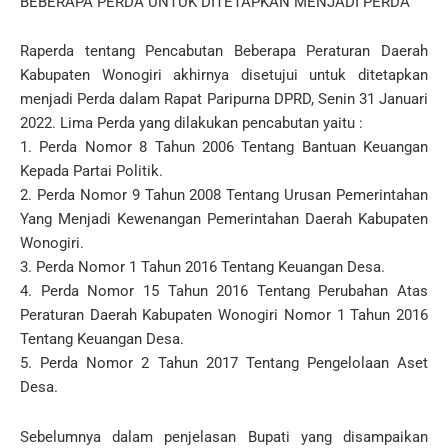
BEBERAPA PERDA UNTUK DITETAPKAN MENJADI PERDA
Raperda tentang Pencabutan Beberapa Peraturan Daerah
Kabupaten Wonogiri akhirnya disetujui untuk ditetapkan
menjadi Perda dalam Rapat Paripurna DPRD, Senin 31 Januari
2022. Lima Perda yang dilakukan pencabutan yaitu :
1. Perda Nomor 8 Tahun 2006 Tentang Bantuan Keuangan
Kepada Partai Politik.
2. Perda Nomor 9 Tahun 2008 Tentang Urusan Pemerintahan
Yang Menjadi Kewenangan Pemerintahan Daerah Kabupaten
Wonogiri.
3. Perda Nomor 1 Tahun 2016 Tentang Keuangan Desa.
4. Perda Nomor 15 Tahun 2016 Tentang Perubahan Atas
Peraturan Daerah Kabupaten Wonogiri Nomor 1 Tahun 2016
Tentang Keuangan Desa.
5. Perda Nomor 2 Tahun 2017 Tentang Pengelolaan Aset
Desa.
Sebelumnya dalam penjelasan Bupati yang disampaikan