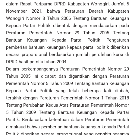
dalam Rapat Paripurna DPRD Kabupaten Wonogiri, Jum’at 5
November 2021, bahwa Peraturan Daerah Kabupaten
Wonogiri Nomor 8 Tahun 2006 Tentang Bantuan Keuangan
Kepada Partai Politik dibentuk dengan mendasarkan pada
Peraturan Pemerintah Nomor 29 Tahun 2005 Tentang
Bantuan Keuangan Kepada Partai Politik. Pengaturan
pemberian bantuan keuangan kepada partai politik diberikan
secara proporsional berdasarkan jumlah perolehan kursi di
DPRD hasil pemilu tahun 2004.
Dalam perkembangannya Peraturan Pemerintah Nomor 29
Tahun 2005 ini dicabut dan digantikan dengan Peraturan
Pemerintah Nomor 5 Tahun 2009 Tentang Bantuan Keuangan
Kepada Partai Politik yang telah beberapa kali diubah,
terakhir dengan Peraturan Pemerintah Nomor 1 Tahun 2018
Tentang Perubahan Kedua Atas Peraturan Pemerintah Nomor
5 Tahun 2009 Tentang Bantuan Keuangan Kepada Partai
Politik. Berdasarkan ketentuan dalam Peraturan Pemerintah
dimaksud bahwa pemberian bantuan keuangan kepada Partai
Politik diberikan secara proporsional yang penghitungannya