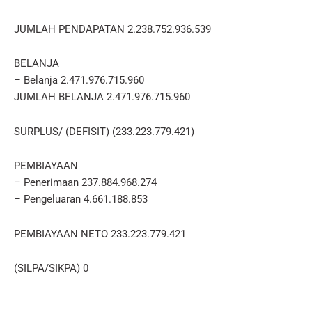
JUMLAH PENDAPATAN 2.238.752.936.539
BELANJA
– Belanja 2.471.976.715.960
JUMLAH BELANJA 2.471.976.715.960
SURPLUS/ (DEFISIT) (233.223.779.421)
PEMBIAYAAN
– Penerimaan 237.884.968.274
– Pengeluaran 4.661.188.853
PEMBIAYAAN NETO 233.223.779.421
(SILPA/SIKPA) 0