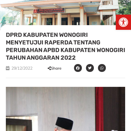
Skip
to
Open
content
DPRD KABUPATEN WONOGIRI
MENYETUJUI RAPERDA TENTANG
PERUBAHAN APBD KABUPATEN WONOGIRI
TAHUN ANGGARAN 2022
29/12/2022
Share