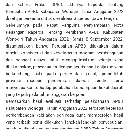
dari kelima Fraksi DPRD, akhirnya Raperda Tentang
Perubahan APBD Kabupaten Wonogiri Tahun Anggaran 2022
disetujui bersama untuk dievaluasi Gubernur Jawa Tengah.
Sebelumnya pada Rapat Paripurna Penyampaian Nota
Keuangan Raperda Tentang Perubahan APBD Kabupaten
Wonogiri Tahun Anggaran 2022, Kamis 8 September 2022,
disampaiakan bahwa Perubahan APBD dilakukan dalam
rangka konsistensi dan keselarasan program pembangunan
dan sebagai upaya untuk mengoptimalkan belanja yang
dilaksanakan, penyesuaian dengan perubahan kebijakan yang
berkembang, baik pada pemerintah pusat, pemerintah
provinsi maupun pemerintah daerah sendiri serta
menyesuaikan terhadap perubahan kemampuan fiskal daerah
yang terjadi pada tahun anggaran berjalan.
Berdasarkan hasil evaluasi terhadap pelaksanaan APBD
Kabupaten Wonogiri Tahun Anggaran 2022 terdapat beberapa
perkembangan kebijakan sehingga guna memperoleh hasil
yang terbaik perlu dilakukan langkah-langkah penyesuaian,