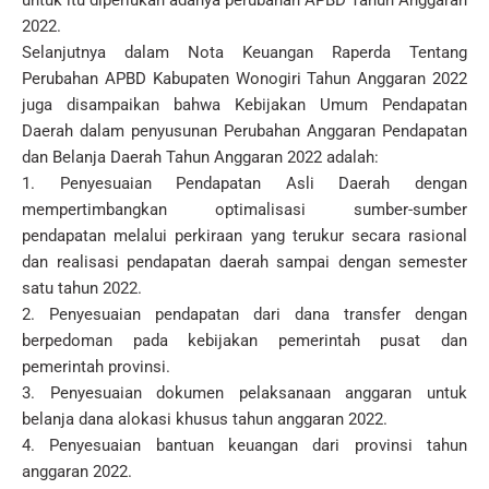
untuk itu diperlukan adanya perubahan APBD Tahun Anggaran
2022.
Selanjutnya dalam Nota Keuangan Raperda Tentang
Perubahan APBD Kabupaten Wonogiri Tahun Anggaran 2022
juga disampaikan bahwa Kebijakan Umum Pendapatan
Daerah dalam penyusunan Perubahan Anggaran Pendapatan
dan Belanja Daerah Tahun Anggaran 2022 adalah:
1. Penyesuaian Pendapatan Asli Daerah dengan
mempertimbangkan optimalisasi sumber-sumber
pendapatan melalui perkiraan yang terukur secara rasional
dan realisasi pendapatan daerah sampai dengan semester
satu tahun 2022.
2. Penyesuaian pendapatan dari dana transfer dengan
berpedoman pada kebijakan pemerintah pusat dan
pemerintah provinsi.
3. Penyesuaian dokumen pelaksanaan anggaran untuk
belanja dana alokasi khusus tahun anggaran 2022.
4. Penyesuaian bantuan keuangan dari provinsi tahun
anggaran 2022.