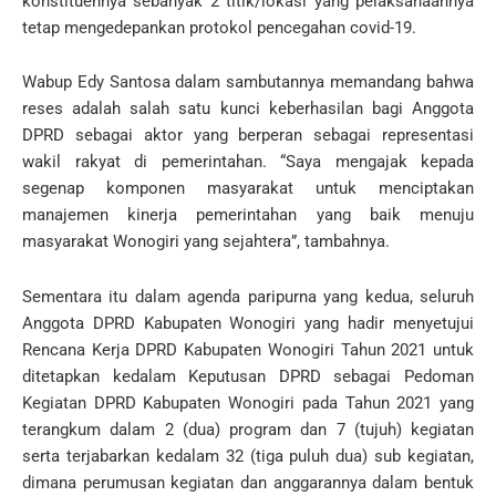
konstituennya sebanyak 2 titik/lokasi yang pelaksanaannya
tetap mengedepankan protokol pencegahan covid-19.
Wabup Edy Santosa dalam sambutannya memandang bahwa
reses adalah salah satu kunci keberhasilan bagi Anggota
DPRD sebagai aktor yang berperan sebagai representasi
wakil rakyat di pemerintahan. “Saya mengajak kepada
segenap komponen masyarakat untuk menciptakan
manajemen kinerja pemerintahan yang baik menuju
masyarakat Wonogiri yang sejahtera”, tambahnya.
Sementara itu dalam agenda paripurna yang kedua, seluruh
Anggota DPRD Kabupaten Wonogiri yang hadir menyetujui
Rencana Kerja DPRD Kabupaten Wonogiri Tahun 2021 untuk
ditetapkan kedalam Keputusan DPRD sebagai Pedoman
Kegiatan DPRD Kabupaten Wonogiri pada Tahun 2021 yang
terangkum dalam 2 (dua) program dan 7 (tujuh) kegiatan
serta terjabarkan kedalam 32 (tiga puluh dua) sub kegiatan,
dimana perumusan kegiatan dan anggarannya dalam bentuk