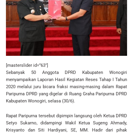
[masterslider id=”63″]
Sebanyak 50 Anggota DPRD Kabupaten Wonogiri
menyampaikan Laporan Hasil Kegiatan Reses Tahap I Tahun
2020 melalui juru bicara fraksi masing-masing dalam Rapat
Paripurna DPRD yang digelar di Ruang Graha Paripurna DPRD
Kabupaten Wonogiri, selasa (30/6).
Rapat Paripurna tersebut dipimpin langsung oleh Ketua DPRD
Setyo Sukarno, didampingi Wakil Ketua Sugeng Ahmady,
Krisyanto dan Siti Hardiyani, SE, MM. Hadir dari pihak