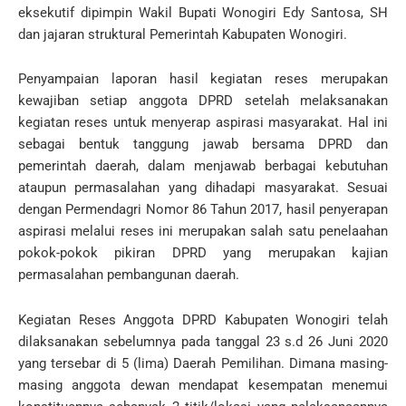
eksekutif dipimpin Wakil Bupati Wonogiri Edy Santosa, SH
dan jajaran struktural Pemerintah Kabupaten Wonogiri.
Penyampaian laporan hasil kegiatan reses merupakan
kewajiban setiap anggota DPRD setelah melaksanakan
kegiatan reses untuk menyerap aspirasi masyarakat. Hal ini
sebagai bentuk tanggung jawab bersama DPRD dan
pemerintah daerah, dalam menjawab berbagai kebutuhan
ataupun permasalahan yang dihadapi masyarakat. Sesuai
dengan Permendagri Nomor 86 Tahun 2017, hasil penyerapan
aspirasi melalui reses ini merupakan salah satu penelaahan
pokok-pokok pikiran DPRD yang merupakan kajian
permasalahan pembangunan daerah.
Kegiatan Reses Anggota DPRD Kabupaten Wonogiri telah
dilaksanakan sebelumnya pada tanggal 23 s.d 26 Juni 2020
yang tersebar di 5 (lima) Daerah Pemilihan. Dimana masing-
masing anggota dewan mendapat kesempatan menemui