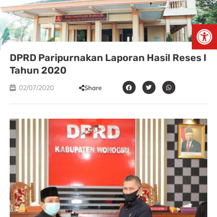
Skip
to
Open
content
DPRD Paripurnakan Laporan Hasil Reses I
Tahun 2020
02/07/2020
Share