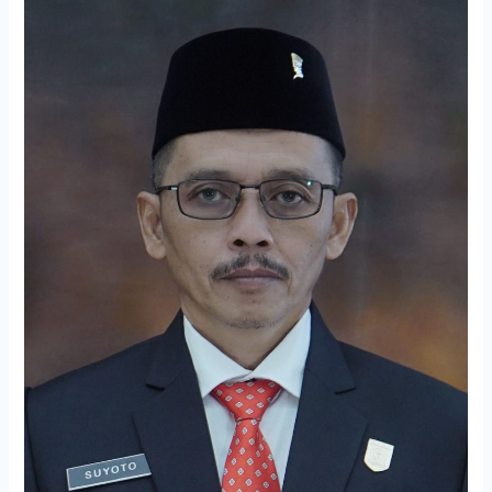
SUYOTO,
S.E