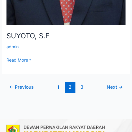
SUYOTO, S.E
admin
Read More »
←
Previous
1
2
3
Next
→