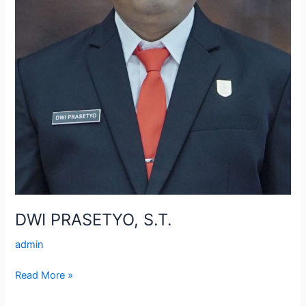
DWI PRASETYO, S.T.
admin
Read More »