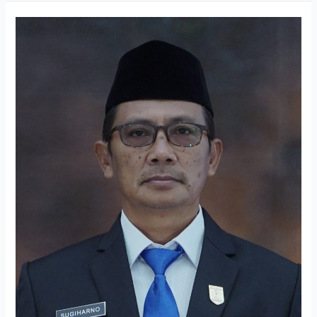
SUGIHARNO.
S.Pd.