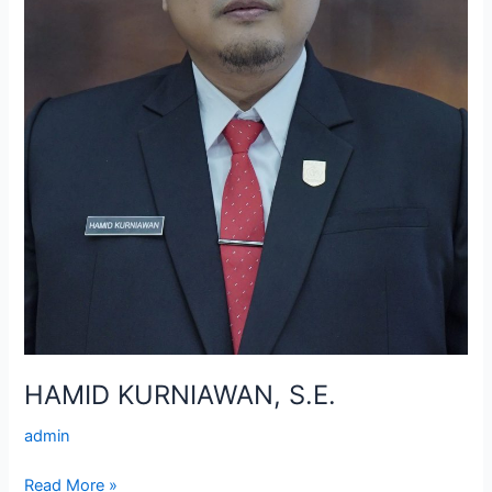
HAMID KURNIAWAN, S.E.
admin
Read More »