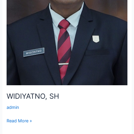
WIDIYATNO, SH
admin
Read More »