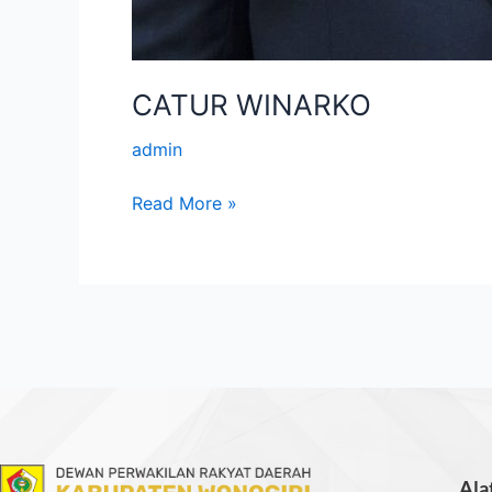
CATUR WINARKO
admin
Read More »
Ala