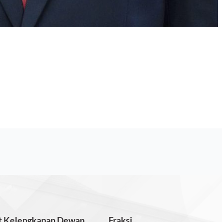
t Kelengkapan Dewan
Fraksi