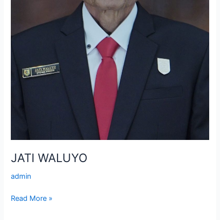
JATI WALUYO
admin
Read More »