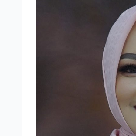
BASUKI,
S.I.Kom