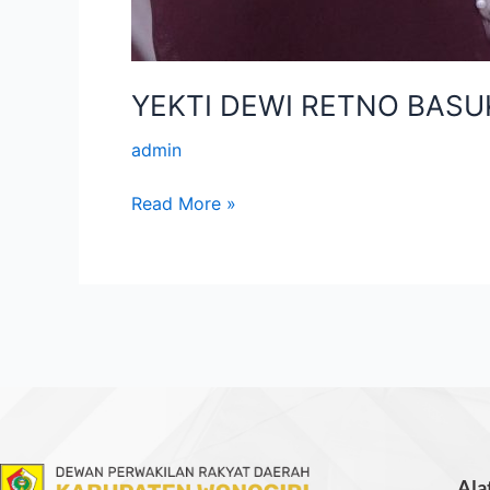
YEKTI DEWI RETNO BASUKI
admin
Read More »
Ala