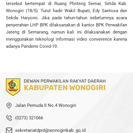
tersebut bertempat di Ruang Plinteng Semar, Setda Kab.
Wonogiri (18/5). Turut hadir Wakil Bupati, Edy Santosa dan
Sekda Haryono. Jika pada tahun-tahun sebelumnya acara
penyerahan LHP BPK dilaksanakan di kantor BPK Perwakilan
Jateng di Semarang, namun kali ini dilaksanakan dengan
menggunakan teknologi informasi video converence karena
adanya Pandemi Covid-19.
Jalan Pemuda II No.4 Wonogiri
(0273) 321066
sekretariatdprd@wonogirikab. go.id