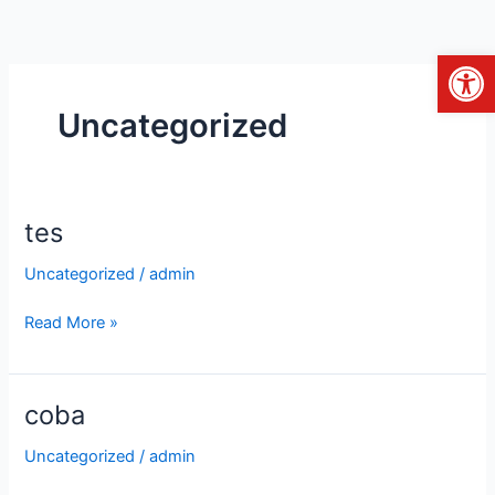
Skip
to
Open
content
Uncategorized
tes
tes
Uncategorized
/
admin
Read More »
coba
coba
Uncategorized
/
admin